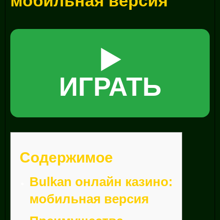
мобильная версия
▶️
ИГРАТЬ
Содержимое
Вulkan онлайн казино:
мобильная версия