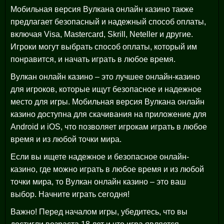
Мобильная версия Вулкана онлайн казино также
предлагает безопасный и надежный способ оплаты,
включая Visa, Mastercard, Skrill, Neteller и другие.
Игроки могут выбрать способ оплаты, который им
понравится, и начать играть в любое время.
Вулкан онлайн казино – это лучшее онлайн-казино
для игроков, которые ищут безопасное и надежное
место для игры. Мобильная версия Вулкана онлайн
казино доступна для скачивания на приложение для
Android и iOS, что позволяет игрокам играть в любое
время и из любой точки мира.
Если вы ищете надежное и безопасное онлайн-
казино, где можно играть в любое время и из любой
точки мира, то Вулкан онлайн казино – это ваш
выбор. Начните играть сегодня!
Важно! Перед началом игры, убедитесь, что вы