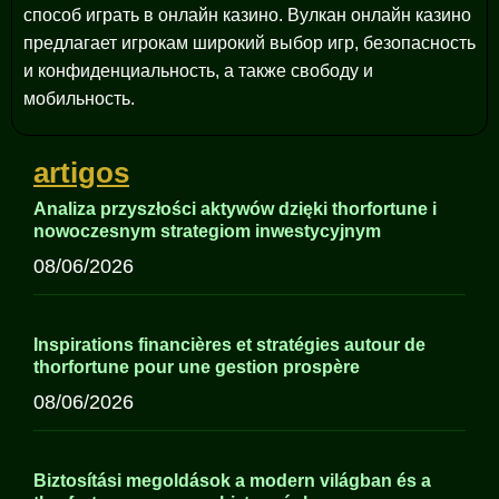
способ играть в онлайн казино. Вулкан онлайн казино
предлагает игрокам широкий выбор игр, безопасность
и конфиденциальность, а также свободу и
мобильность.
artigos
Analiza przyszłości aktywów dzięki thorfortune i
nowoczesnym strategiom inwestycyjnym
08/06/2026
Inspirations financières et stratégies autour de
thorfortune pour une gestion prospère
08/06/2026
Biztosítási megoldások a modern világban és a