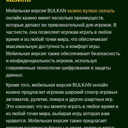
Мобильная версия ВULKAN
казино вулкан скачать
онлайн казино имеет несколько преимуществ,
которые делают ее привлекательной для игроков. В
частности, она позволяет игрокам играть в любое
время и из любой точки мира, что обеспечивает
максимальную доступность и комфорт игры.
Мобильная версия также обеспечивает безопасность
и конфиденциальность игроков, используя
современные технологии шифрования и защиты
данных.
Кроме того, мобильная версия ВULKAN онлайн
казино предлагает игрокам широкий спектр игровых
автоматов, рулетки, покера и других азартных игр.
Это означает, что вы можете играть в любое время и
из любой точки мира, выбирая игру, которая вам
нравится. Мобильная версия также предлагает
игрокам различные бонусы и акции, которые могут