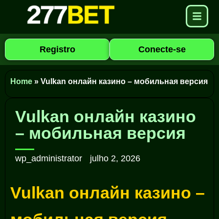
Registro
Conecte-se
Home
»
Vulkan онлайн казино – мобильная версия
Vulkan онлайн казино
– мобильная версия
wp_administrator
julho 2, 2026
Vulkan онлайн казино –