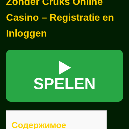
Zonder Cruks Online
Casino – Registratie en
Inloggen
▶️
SPELEN
Содержимое