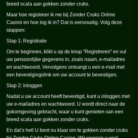
breed scala aan gokken zonder cruks.
Maar hoe registreer ik me bij Zonder Cruks Online
Casino en hoe log ik in? Dat is eenvoudig. Volg deze
stappen:
Stap 1: Registratie
Om te beginnen, klikt u op de knop “Registreren” en vul
uw persoonlijke gegevens in, zoals naam, e-mailadres
en wachtwoord. Vervolgens ontvangt u een e-mail met
een bevestigingslink om uw account te bevestigen.
Stap 2: Inloggen
Nadat u uw account heeft bevestigd, kunt u inloggen met
uw e-mailadres en wachtwoord. U wordt direct naar de
gokomgeving gebracht, waar u kunt genieten van een
breed scala aan gokken zonder cruks.
En dat’s het! U bent nu klaar om te gokken zonder cruks
bij Zonder Cruks Online Casino. Wij wensen u veel