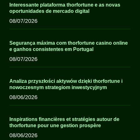
Interessante plataforma thorfortune e as novas
oportunidades de mercado digital
08/07/2026
Segurança máxima com thorfortune casino online
e ganhos consistentes em Portugal
08/07/2026
Analiza przyszłości aktywów dzięki thorfortune i
nowoczesnym strategiom inwestycyjnym
08/06/2026
Inspirations financières et stratégies autour de
thorfortune pour une gestion prospère
08/06/2026