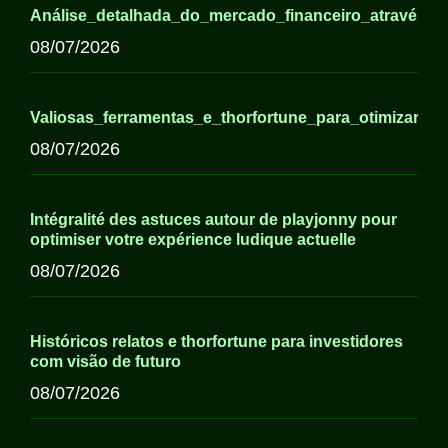
Análise_detalhada_do_mercado_financeiro_através_d
08/07/2026
Valiosas_ferramentas_e_thorfortune_para_otimizar_s
08/07/2026
Intégralité des astuces autour de playjonny pour
optimiser votre expérience ludique actuelle
08/07/2026
Históricos relatos e thorfortune para investidores
com visão de futuro
08/07/2026