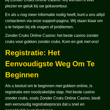
plezier en geluk bij uw gokavontuur.
En als u nog meer informatie nodig heeft, kunt u ons altijd
contacteren via onze support-pagina. Wij staan klaar om
u te helpen bij elk vragen of problemen.
Zonder Cruks Online Casino: het beste casino zonder
cruks voor gokken zonder cruks. Kom en gok met ons!
Registratie: Het
Eenvoudigste Weg Om Te
Beginnen
Als u besluit om te beginnen met gokken online, is
registratie een noodzakelijke stap. Het beste casino
zonder cruks, zoals Zonder Cruks Online Casino, biedt
een eenvoudig registratieproces dat u snel en