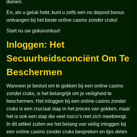
dienen.
En, als u geluk hebt, kunt u zelfs een no deposit bonus
ontvangen bij het beste online casino zonder cruks!
Start nu uw gokavontuur!
Inloggen: Het
Secuurheidsconciënt Om Te
Beschermen
Wanneer je besluit om te gokken bij een online casino
zonder cruks, is het belangrijk om je veiligheid te
beschermen. Het inloggen bij een online casino zonder
cruks is een cruciaal stap in het proces van gokken, maar
het is ook een stap die veel risico’s met zich meebrengt.
In dit artikel zullen we het belang van veilig inloggen bij
een online casino zonder cruks bespreken en tips delen