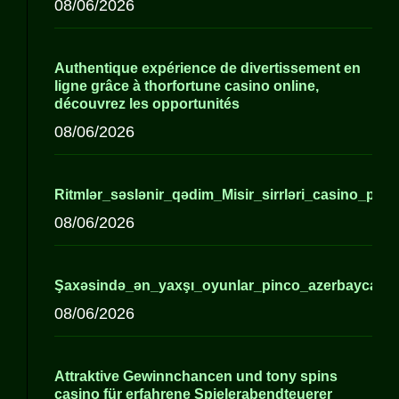
08/06/2026
Authentique expérience de divertissement en
ligne grâce à thorfortune casino online,
découvrez les opportunités
08/06/2026
Ritmlər_səslənir_qədim_Misir_sirrləri_casino_pinco
08/06/2026
Şaxəsində_ən_yaxşı_oyunlar_pinco_azerbaycan_pl
08/06/2026
Attraktive Gewinnchancen und tony spins
casino für erfahrene Spielerabendteuerer