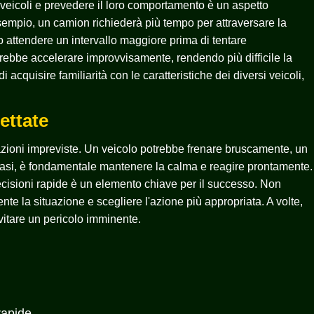
 di veicoli e prevedere il loro comportamento è un aspetto
sempio, un camion richiederà più tempo per attraversare la
o attendere un intervallo maggiore prima di tentare
trebbe accelerare improvvisamente, rendendo più difficile la
 acquisire familiarità con le caratteristiche dei diversi veicoli,
ettate
uazioni impreviste. Un veicolo potrebbe frenare bruscamente, un
 casi, è fondamentale mantenere la calma e reagire prontamente.
decisioni rapide è un elemento chiave per il successo. Non
te la situazione e scegliere l'azione più appropriata. A volte,
itare un pericolo imminente.
rapide.