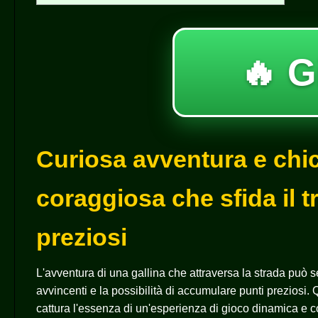
🔥 G
Curiosa avventura e chi
coraggiosa che sfida il t
preziosi
L'avventura di una gallina che attraversa la strada può
avvincenti e la possibilità di accumulare punti preziosi.
cattura l'essenza di un'esperienza di gioco dinamica e coi