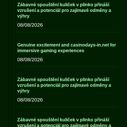
Zábavné spouštění kuliček v plinko přináší
vzrušení a potenciál pro zajímavé odměny a
výhry
08/08/2026
Genuine excitement and casinodays-in.net for
immersive gaming experiences
08/08/2026
Zábavné spouštění kuliček v plinko přináší
vzrušení a potenciál pro zajímavé odměny a
výhry
08/08/2026
Zábavné spouštění kuliček v plinko přináší
vzrušení a potenciál pro zajímavé odměny a