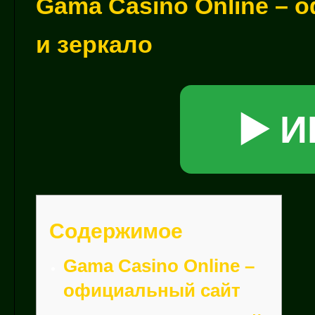
Gama Casino Online – 
и зеркало
▶️ 
Содержимое
Gama Casino Online –
официальный сайт