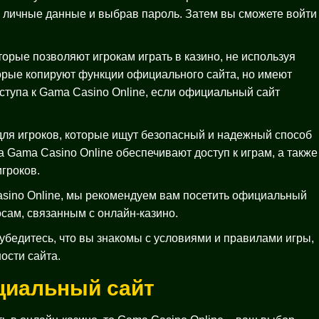
и личные данные и выбрав пароль. Затем вы сможете войти
торые позволяют игрокам играть в казино, не используя
торые копируют функции официального сайта, но имеют
ступа к Gama Casino Online, если официальный сайт
 для игроков, которые ищут безопасный и надежный способ
а Gama Casino Online обеспечивают доступ к играм, а также
гроков.
sino Online, мы рекомендуем вам посетить официальный
сам, связанным с онлайн-казино.
убедитесь, что вы знакомы с условиями и правилами игры,
ости сайта.
ициальный сайт