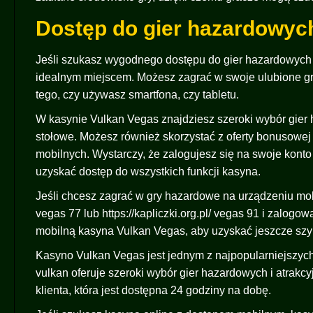
Dostęp do gier hazardowyc
Jeśli szukasz wygodnego dostępu do gier hazardowych 
idealnym miejscem. Możesz zagrać w swoje ulubione gry n
tego, czy używasz smartfona, czy tabletu.
W kasynie Vulkan Vegas znajdziesz szeroki wybór gier h
stołowe. Możesz również skorzystać z oferty bonusowej 
mobilnych. Wystarczy, że zalogujesz się na swoje konto n
uzyskać dostęp do wszystkich funkcji kasyna.
Jeśli chcesz zagrać w gry hazardowe na urządzeniu mobil
vegas 77 lub https://kapliczki.org.pl/ vegas 91 i zalog
mobilną kasyna Vulkan Vegas, aby uzyskać jeszcze szyb
Kasyno Vulkan Vegas jest jednym z najpopularniejszych k
vulkan oferuje szeroki wybór gier hazardowych i atrak
klienta, która jest dostępna 24 godziny na dobę.