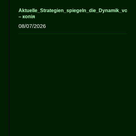
Aktuelle_Strategien_spiegeln_die_Dynamik_von_
– копія
08/07/2026