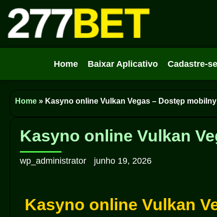
Home
Baixar Aplicativo
Cadastre-s
Home
»
Kasyno online Vulkan Vegas – Dostęp mobilny
Kasyno online Vulkan Ve
wp_administrator
junho 19, 2026
Kasyno online Vulkan V