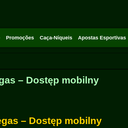
e
Promoções
Caça-Níqueis
Apostas Esportivas
gas – Dostęp mobilny
egas – Dostęp mobilny