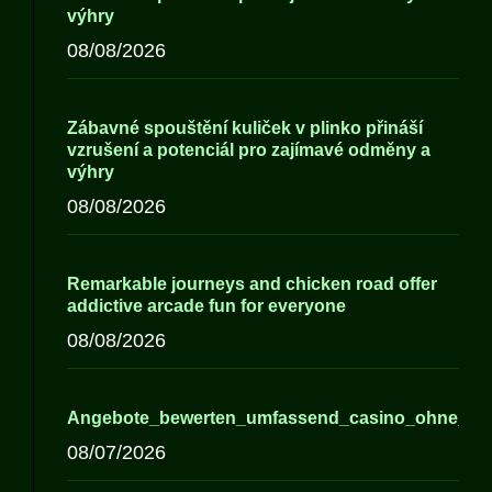
výhry
08/08/2026
Zábavné spouštění kuliček v plinko přináší
vzrušení a potenciál pro zajímavé odměny a
výhry
08/08/2026
Remarkable journeys and chicken road offer
addictive arcade fun for everyone
08/08/2026
Angebote_bewerten_umfassend_casino_ohne_oasis
08/07/2026