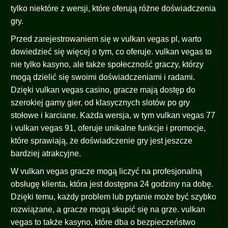
tylko niektóre z wersji, które oferują różne doświadczenia
gry.
Przed zarejestrowaniem się w vulkan vegas pl, warto
dowiedzieć się więcej o tym, co oferuje. vulkan vegas to
nie tylko kasyno, ale także społeczność graczy, którzy
mogą dzielić się swoimi doświadczeniami i radami.
Dzięki vulkan vegas casino, gracze mają dostęp do
szerokiej gamy gier, od klasycznych slotów po gry
stołowe i karciane. Każda wersja, w tym vulkan vegas 77
i vulkan vegas 91, oferuje unikalne funkcje i promocje,
które sprawiają, że doświadczenie gry jest jeszcze
bardziej atrakcyjne.
W vulkan vegas gracze mogą liczyć na profesjonalną
obsługę klienta, która jest dostępna 24 godziny na dobę.
Dzięki temu, każdy problem lub pytanie może być szybko
rozwiązane, a gracze mogą skupić się na grze. vulkan
vegas to także kasyno, które dba o bezpieczeństwo