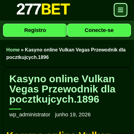
Registro
Conecte-se
Home
»
Kasyno online Vulkan Vegas Przewodnik dla
pocztkujcych.1896
Kasyno online Vulkan
Vegas Przewodnik dla
pocztkujcych.1896
wp_administrator
junho 19, 2026