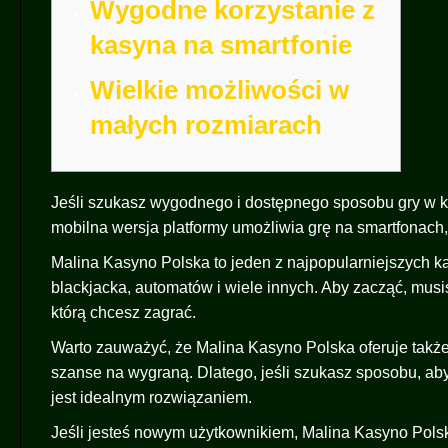
Wygodne korzystanie z
kasyna na smartfonie
Wielkie możliwości w
małych rozmiarach
Jeśli szukasz wygodnego i dostępnego sposobu gry w k
mobilna wersja platformy umożliwia grę na smartfonach,
Malina Kasyno Polska to jeden z najpopularniejszych kasy
blackjacka, automatów i wiele innych. Aby zacząć, musi
którą chcesz zagrać.
Warto zauważyć, że Malina Kasyno Polska oferuje takż
szanse na wygraną. Dlatego, jeśli szukasz sposobu, a
jest idealnym rozwiązaniem.
Jeśli jesteś nowym użytkownikiem, Malina Kasyno Polska