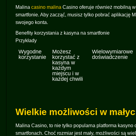
Malina
casino malina
Casino oferuje również mobilną we
smartfonie. Aby zacząć, musisz tylko pobrać aplikację 
swojego konta.
Benefity korzystania z kasyna na smartfonie
Przykłady
Wygodne
Możesz
Wielowymiarowe
korzystanie
korzystać z
doświadczenie
kasyna w
każdym
miejscu i w
każdej chwili
Wielkie możliwości w mały
Malina Casino, to nie tylko popularna platforma kasyno 
smartfonach. Choć rozmiar jest mały, możliwości są wiel