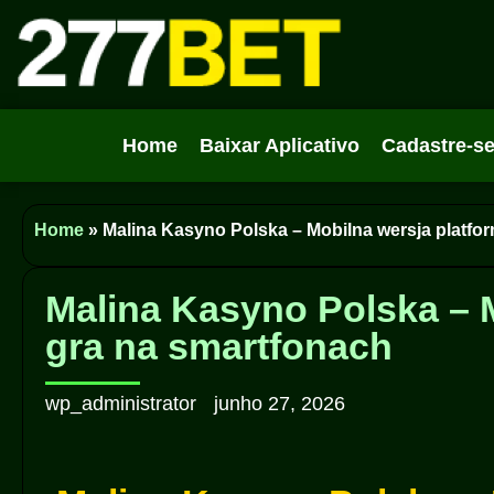
Home
Baixar Aplicativo
Cadastre-s
Home
»
Malina Kasyno Polska – Mobilna wersja platfor
Malina Kasyno Polska – M
gra na smartfonach
wp_administrator
junho 27, 2026