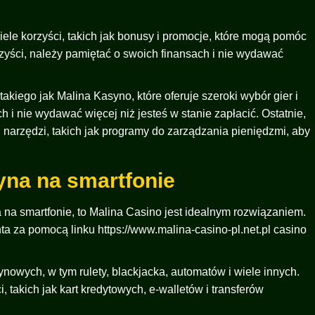
iele korzyści, takich jak bonusy i promocje, które mogą pomóc
zyści, należy pamiętać o swoich finansach i nie wydawać
iego jak Malina Kasyno, które oferuje szeroki wybór gier i
 i nie wydawać więcej niż jesteś w stanie zapłacić. Ostatnie,
h narzędzi, takich jak programy do zarządzania pieniędzmi, aby
yna na smartfonie
na smartfonie, to Malina Casino jest idealnym rozwiązaniem.
a za pomocą linku https://www.malina-casino-pl.net.pl casino
nowych, w tym rulety, blackjacka, automatów i wiele innych.
takich jak kart kredytowych, e-walletów i transferów