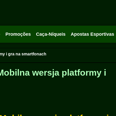
e
Promoções
Caça-Níqueis
Apostas Esportivas
my i gra na smartfonach
obilna wersja platformy i