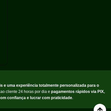
s e uma experiência totalmente personalizada para o
ao cliente 24 horas por dia e
pagamentos rápidos via PIX,
com confiança e lucrar com praticidade
.