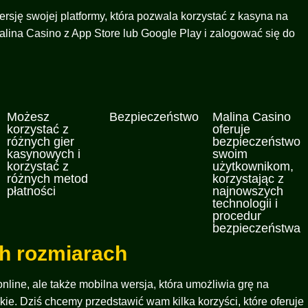
rsję swojej platformy, która pozwala korzystać z kasyna na
Malina Casino z App Store lub Google Play i zalogować się do
Możesz
Bezpieczeństwo
Malina Casino
korzystać z
oferuje
różnych gier
bezpieczeństwo
kasynowych i
swoim
korzystać z
użytkownikom,
różnych metod
korzystając z
płatności
najnowszych
technologii i
procedur
bezpieczeństwa
ch rozmiarach
online, ale także mobilna wersja, która umożliwia grę na
kie. Dziś chcemy przedstawić wam kilka korzyści, które oferuje