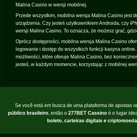
Malina Casino w wersji mobilnej.
Przede wszystkim, mobilna wersja Malina Casino jest d
urządzenia. Czy jesteś użytkownikiem Androida, czy iPh
wersji Malina Casino. To oznacza, że możesz grać, gdz
Oprócz dostępności, mobilna wersja Malina Casino oferuje
logowanie i dostęp do wszystkich funkcji kasyna online.
możliwości, które oferuje Malina Casino, bez konieczno
jesteś, w każdym momencie, korzystając z mobilnej wers
Se você está em busca de uma plataforma de apostas 
público brasileiro
, então o
277BET Cassino
é o lugar ide
boleto, carteiras digitais e criptomoed