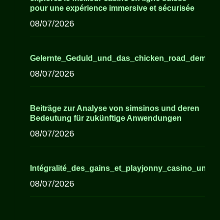
pour une expérience immersive et sécurisée
08/07/2026
Gelernte_Geduld_und_das_chicken_road_demo_für
08/07/2026
Beiträge zur Analyse von simsinos und deren
Bedeutung für zukünftige Anwendungen
08/07/2026
Intégralité_des_gains_et_playjonny_casino_une_
08/07/2026