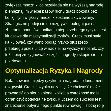
zwiększa mnożnik, co przekłada się na wyższą nagrodę
pieniężną. Im więcej pasów ruchu gracz pokona bez
kolizji, tym większy mnożnik zostanie aktywowany.
Strategiczne podejście do rozgrywki, polegające na
zbieraniu bonusów i unikaniu niepotrzebnego ryzyka, jest
kluczowe dla maksymalizacji zysków. Gracz musi stale
kalkulować, czy warto podjąć ryzyko dłuższego
przebiegu przez ulicę w nadziei na wyższy mnożnik, czy
też lepiej zrezygnować z części nagrody i skupić się na
przetrwaniu.
Optymalizacja Ryzyka i Nagrody
Balansowanie między ryzykiem a nagrodą to fundament
rozgrywki. Gracze szybko uczą się, że chciwość może
prowadzić do nieuniknionej kolizji, a ostrożność może
ograniczyć potencjalne zyski. Kluczem do sukcesu jest
znalezienie optymalnego punktu równowagi. Istotną rolę