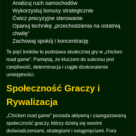
Analizuj ruch samochodów
Wykorzystuj bonusy strategicznie
Ćwicz precyzyjne sterowanie
Opanuj technikę „przechodzienia na ostatnią
chwilę”
Zachowaj spokój i koncentrację
Te pięć kroków to podstawa skutecznej gry w „chicken
road game”. Pamiętaj, że kluczem do sukcesu jest
cierpliwość, determinacja i ciągłe doskonalenie
umiejętności.
Społeczność Graczy i
Rywalizacja
„Chicken road game” posiada aktywną i zaangażowaną
społeczność graczy, którzy dzielą się swoimi
doświadczeniami, strategiami i osiągnięciami. Fora