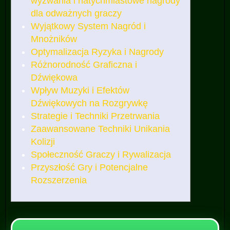
wyzwania i natychmiastowe nagrody
dla odważnych graczy
Wyjątkowy System Nagród i
Mnożników
Optymalizacja Ryzyka i Nagrody
Różnorodność Graficzna i
Dźwiękowa
Wpływ Muzyki i Efektów
Dźwiękowych na Rozgrywkę
Strategie i Techniki Przetrwania
Zaawansowane Techniki Unikania
Kolizji
Społeczność Graczy i Rywalizacja
Przyszłość Gry i Potencjalne
Rozszerzenia