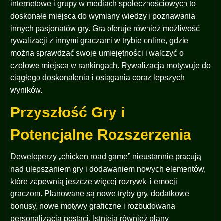
internetowe i grupy w mediach społecznościowych to
doskonałe miejsca do wymiany wiedzy i poznawania
innych pasjonatów gry. Gra oferuje również możliwość
rywalizacji z innymi graczami w trybie online, gdzie
można sprawdzać swoje umiejętności i walczyć o
czołowe miejsca w rankingach. Rywalizacja motywuje do
ciągłego doskonalenia i osiągania coraz lepszych
wyników.
Przyszłość Gry i
Potencjalne Rozszerzenia
Deweloperzy „chicken road game” nieustannie pracują
nad ulepszaniem gry i dodawaniem nowych elementów,
które zapewnią jeszcze więcej rozrywki i emocji
graczom. Planowane są nowe tryby gry, dodatkowe
bonusy, nowe motywy graficzne i rozbudowana
personalizacja postaci. Istnieją również plany