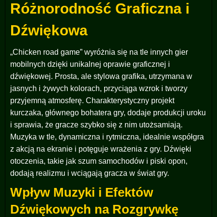
Różnorodność Graficzna i
Dźwiękowa
„Chicken road game” wyróżnia się na tle innych gier
mobilnych dzięki unikalnej oprawie graficznej i
dźwiękowej. Prosta, ale stylowa grafika, utrzymana w
jasnych i żywych kolorach, przyciąga wzrok i tworzy
przyjemną atmosferę. Charakterystyczny projekt
kurczaka, głównego bohatera gry, dodaje produkcji uroku
i sprawia, że gracze szybko się z nim utożsamiają.
Muzyka w tle, dynamiczna i rytmiczna, idealnie współgra
z akcją na ekranie i potęguje wrażenia z gry. Dźwięki
otoczenia, takie jak szum samochodów i piski opon,
dodają realizmu i wciągają gracza w świat gry.
Wpływ Muzyki i Efektów
Dźwiękowych na Rozgrywkę