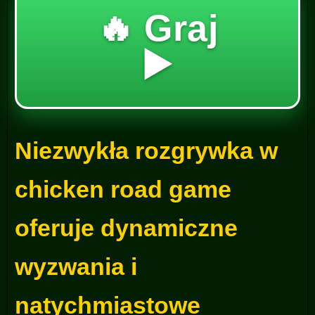
🔥 Graj
▶️
Niezwykła rozgrywka w
chicken road game
oferuje dynamiczne
wyzwania i
natychmiastowe