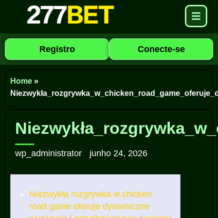
Registro
Conecte-se
Home
»
Niezwykła_rozgrywka_w_chicken_road_game_oferuje_
Niezwykła_rozgrywka_w_
wp_administrator
junho 24, 2026
Niezwykła rozgrywka w chicken
road game oferuje dynamiczne