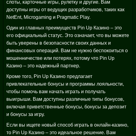
слоты, карточные игры, рулетку и другие. Вам
доступны игры от ведущих разработчиков, таких как
NetEnt, Microgaming и Pragmatic Play.
Один из главных преимуществ Pin Up Казино – это
его официальный статус. Это означает, что вы можете
быть уверены в безопасности своих данных и
финансовых операций. Вам не нужно беспокоиться о
мошенничестве или потерях, потому что Pin Up
Казино – это надежный партнер.
Кроме того, Pin Up Казино предлагает
привлекательные бонусы и программы лояльности,
чтобы помочь вам начать играть и получать
выигрыши. Вам доступны различные типы бонусов,
включая приветственные бонусы, бонусы за депозит
и бонусы за игру.
Если вы ищете новый способ играть в онлайн-казино,
то Pin Up Казино – это идеальное решение. Вам