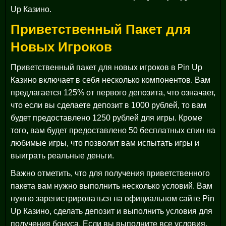
Up Казино.
Приветственный Пакет для
Новых Игроков
Приветственный пакет для новых игроков в Pin Up
Казино включает в себя несколько компонентов. Вам
предлагается 125% от первого депозита, что означает,
что если вы сделаете депозит в 1000 рублей, то вам
будет предоставлено 1250 рублей для игры. Кроме
того, вам будет предоставлено 50 бесплатных спин на
любимые игры, что позволит вам испытать игры и
выиграть реальные деньги.
Важно отметить, что для получения приветственного
пакета вам нужно выполнить несколько условий. Вам
нужно зарегистрироваться на официальном сайте Pin
Up Казино, сделать депозит и выполнить условия для
получения бонуса. Если вы выполните все условия,