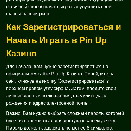
отличный способ начать играть и улучшить свои
шансы на выигрыш.
Как Зарегистрироваться и
Начать Играть в Pin Up
Казино
Для начала, вам нужно зарегистрироваться на
официальном сайте Pin Up Казино. Перейдите на
сайт, кликнув на кнопку “Зарегистрироваться” в
верхнем правом углу экрана. Затем, введите свои
личные данные, включая имя, фамилию, дату
рождения и адрес электронной почты.
Важно! Вам нужно выбрать сложный пароль, который
будет использоваться для доступа к вашему счету.
Пароль должен содержать не менее 8 символов,