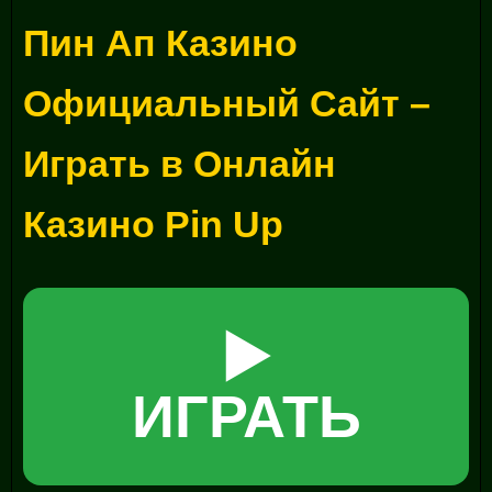
Пин Ап Казино
Официальный Сайт –
Играть в Онлайн
Казино Pin Up
▶️
ИГРАТЬ