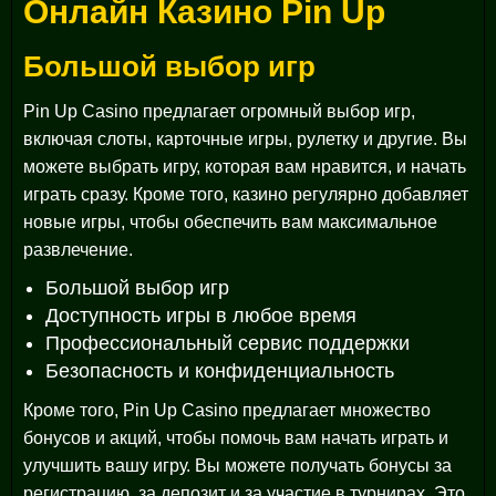
Онлайн Казино Pin Up
Большой выбор игр
Pin Up Casino предлагает огромный выбор игр,
включая слоты, карточные игры, рулетку и другие. Вы
можете выбрать игру, которая вам нравится, и начать
играть сразу. Кроме того, казино регулярно добавляет
новые игры, чтобы обеспечить вам максимальное
развлечение.
Большой выбор игр
Доступность игры в любое время
Профессиональный сервис поддержки
Безопасность и конфиденциальность
Кроме того, Pin Up Casino предлагает множество
бонусов и акций, чтобы помочь вам начать играть и
улучшить вашу игру. Вы можете получать бонусы за
регистрацию, за депозит и за участие в турнирах. Это