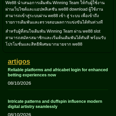
We88 นำเสนอการเดิมพัน Winning Team ให้กับผู้ใช้งาน
ผ่านเว็บไซต์และแอปพลิเคชัน we88 download ผู้ใช้งาน
สามารถเข้าสู่ระบบผ่าน we88 เข้า สู่ ระบบ เพื่อเข้าถึง
รายการเดิมพันและตรวจสอบผลการแข่งขันได้ทันท่วงที
สำหรับผู้ที่สนใจเดิมพัน Winning Team ผ่าน we88 slot
สามารถสมัครสมาชิกและเริ่มต้นเดิมพันได้ทันที พร้อมรับ
โปรโมชั่นและสิทธิพิเศษมากมายจาก we88
artigos
Reliable platforms and africabet login for enhanced
betting experiences now
08/10/2026
Intricate patterns and duffspin influence modern
digital artistry seamlessly
08/10/2026