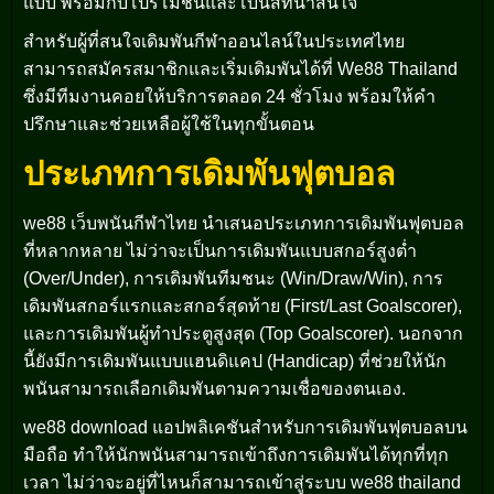
แบบ พร้อมกับโปรโมชั่นและโบนัสที่น่าสนใจ
สำหรับผู้ที่สนใจเดิมพันกีฬาออนไลน์ในประเทศไทย
สามารถสมัครสมาชิกและเริ่มเดิมพันได้ที่ We88 Thailand
ซึ่งมีทีมงานคอยให้บริการตลอด 24 ชั่วโมง พร้อมให้คำ
ปรึกษาและช่วยเหลือผู้ใช้ในทุกขั้นตอน
ประเภทการเดิมพันฟุตบอล
we88 เว็บพนันกีฬาไทย นำเสนอประเภทการเดิมพันฟุตบอล
ที่หลากหลาย ไม่ว่าจะเป็นการเดิมพันแบบสกอร์สูงต่ำ
(Over/Under), การเดิมพันทีมชนะ (Win/Draw/Win), การ
เดิมพันสกอร์แรกและสกอร์สุดท้าย (First/Last Goalscorer),
และการเดิมพันผู้ทำประตูสูงสุด (Top Goalscorer). นอกจาก
นี้ยังมีการเดิมพันแบบแฮนดิแคป (Handicap) ที่ช่วยให้นัก
พนันสามารถเลือกเดิมพันตามความเชื่อของตนเอง.
we88 download แอปพลิเคชันสำหรับการเดิมพันฟุตบอลบน
มือถือ ทำให้นักพนันสามารถเข้าถึงการเดิมพันได้ทุกที่ทุก
เวลา ไม่ว่าจะอยู่ที่ไหนก็สามารถเข้าสู่ระบบ we88 thailand