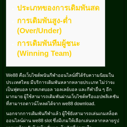
ประเภทของการเดิมพันสด
การเดิมพันสูง-ต่ำ
(Over/Under)
การเดิมพันทีมผู้ชนะ
(Winning Team)
We88 คือเว็บไซต์พนันกีฬาออนไลน์ที่ได้รับความนิยมใน
ประเทศไทย มีบริการเดิมพันหลากหลายประเภท ไม่ว่าจะ
เป็นฟุตบอล บาสเกตบอล วอลเลย์บอล และกีฬาอื่น ๆ อีก
มากมาย ผู้ใช้สามารถเดิมพันผ่านเว็บไซต์หรือแอปพลิเคชัน
ที่สามารถดาวน์โหลดได้จาก we88 download.
นอกจากการเดิมพันกีฬาแล้ว ผู้ใช้ยังสามารถเล่นเกมสล็อต
ออนไลน์ผ่าน we88 slot ซึ่งมีเกมให้เลือกเล่นหลากหลายรูป