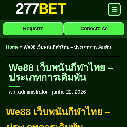
Registro
Conecte-se
Home
»
We88 เว็บพนันกีฬาไทย – ประเภทการเดิมพัน
We88 เว็บพนันกีฬาไทย –
ประเภทการเดิมพัน
wp_administrator
junho 22, 2026
We88 เว็บพนันกีฬาไทย –