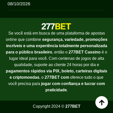
08/10/2026
Se você está em busca de uma plataforma de apostas
online que combine
segurança, variedade, promoções
incríveis e uma experiência totalmente personalizada
para o público brasileiro
, então o
277BET Cassino
é o
lugar ideal para você. Com centenas de jogos de alta
qualidade, suporte ao cliente 24 horas por dia e
pagamentos rápidos via PIX, boleto, carteiras digitais
e criptomoedas
, o
277BET com
oferece tudo o que
você precisa para
jogar com confiança e lucrar com
praticidade
.
Copyright 2024 ©
277BET