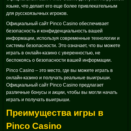
языке, что делает его еще более привлекательным
для русскоязычных игроков.
Официальный сайт Pinco Casino обеспечивает
безопасность и конфиденциальность вашей
информации, используя современные технологии и
системы безопасности. Это означает, что вы можете
играть в онлайн-казино с уверенностью, не
беспокоясь о безопасности вашей информации.
Pinco Casino – это место, где вы можете играть в
онлайн-казино и получать реальные выигрыши.
Официальный сайт Pinco Casino предлагает
различные бонусы и акции, чтобы вы могли начать
играть и получать выигрыши.
Преимущества игры в
Pinco Casino