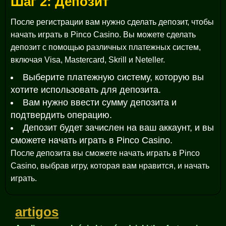
Шаг 2: Депозит
После регистрации вам нужно сделать депозит, чтобы
начать играть в Pinco Casino. Вы можете сделать
депозит с помощью различных платежных систем,
включая Visa, Mastercard, Skrill и Neteller.
Выберите платежную систему, которую вы
хотите использовать для депозита.
Вам нужно ввести сумму депозита и
подтвердить операцию.
Депозит будет зачислен на ваш аккаунт, и вы
сможете начать играть в Pinco Casino.
После депозита вы сможете начать играть в Pinco
Casino, выбрав игру, которая вам нравится, и начать
играть.
artigos