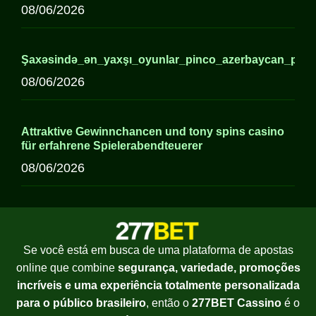
08/06/2026
Şaxəsində_ən_yaxşı_oyunlar_pinco_azerbaycan_platfo
08/06/2026
Attraktive Gewinnchancen und tony spins casino
für erfahrene Spielerabendteuerer
08/06/2026
Se você está em busca de uma plataforma de apostas
online que combine
segurança, variedade, promoções
incríveis e uma experiência totalmente personalizada
para o público brasileiro
, então o
277BET Cassino
é o