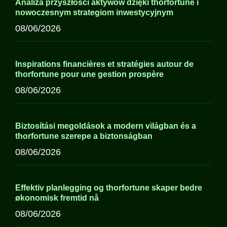
Analiza przyszłości aktywów dzięki thorfortune i
nowoczesnym strategiom inwestycyjnym
08/06/2026
Inspirations financières et stratégies autour de
thorfortune pour une gestion prospère
08/06/2026
Biztosítási megoldások a modern világban és a
thorfortune szerepe a biztonságban
08/06/2026
Effektiv planlegging og thorfortune skaper bedre
økonomisk fremtid nå
08/06/2026