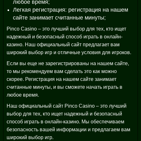
любое время;
Легкая регистрация: регистрация на нашем
сайте занимает считанные минуты;
Pinco Casino – это лучший выбор для тех, кто ищет
надежный и безопасный способ играть в онлайн-
казино. Наш официальный сайт предлагает вам
широкий выбор игр и отличные условия для игроков.
Если вы еще не зарегистрированы на нашем сайте,
то мы рекомендуем вам сделать это как можно
скорее. Регистрация на нашем сайте занимает
считанные минуты, и вы сможете начать играть в
любое время.
Наш официальный сайт Pinco Casino – это лучший
выбор для тех, кто ищет надежный и безопасный
способ играть в онлайн-казино. Мы обеспечиваем
безопасность вашей информации и предлагаем вам
широкий выбор игр.