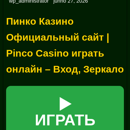
wp_administrator
junho 27, 2026
Пинко Казино
Официальный сайт |
Pinco Casino играть
онлайн – Вход, Зеркало
▶️
ИГРАТЬ