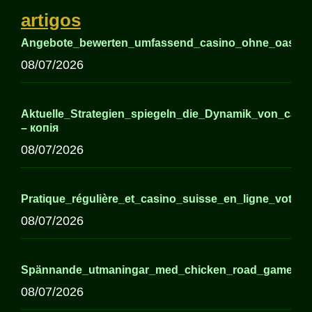
artigos
Angebote_bewerten_umfassend_casino_ohne_oasis_für
08/07/2026
Aktuelle_Strategien_spiegeln_die_Dynamik_von_casi
– копія
08/07/2026
Pratique_régulière_et_casino_suisse_en_ligne_votre_
08/07/2026
Spännande_utmaningar_med_chicken_road_game_casi
08/07/2026