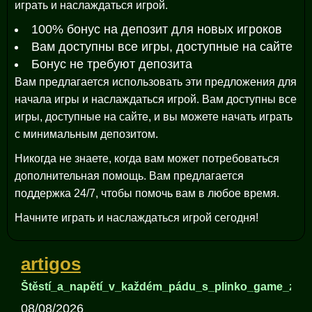
играть и наслаждаться игрой.
100% бонус на депозит для новых игроков
Вам доступны все игры, доступные на сайте
Бонус не требуют депозита
Вам предлагается использовать эти предложения для
начала игры и наслаждаться игрой. Вам доступны все
игры, доступные на сайте, и вы можете начать играть
с минимальным депозитом.
Никогда не знаете, когда вам может потребоваться
дополнительная помощь. Вам предлагается
поддержка 24/7, чтобы помочь вам в любое время.
Начните играть и наслаждаться игрой сегодня!
artigos
Štěstí_a_napětí_v_každém_pádu_s_plinko_game_zkou
08/08/2026