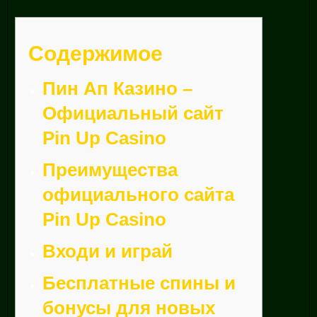
Содержимое
Пин Ап Казино –
Официальный сайт
Pin Up Casino
Преимущества
официального сайта
Pin Up Casino
Входи и играй
Бесплатные спины и
бонусы для новых