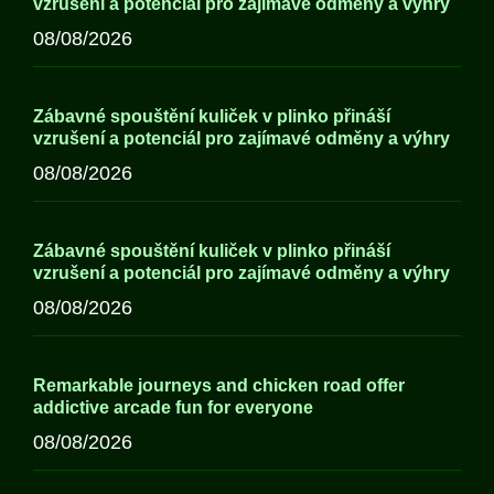
vzrušení a potenciál pro zajímavé odměny a výhry
08/08/2026
Zábavné spouštění kuliček v plinko přináší
vzrušení a potenciál pro zajímavé odměny a výhry
08/08/2026
Zábavné spouštění kuliček v plinko přináší
vzrušení a potenciál pro zajímavé odměny a výhry
08/08/2026
Remarkable journeys and chicken road offer
addictive arcade fun for everyone
08/08/2026