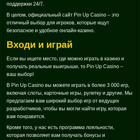
поддержки 24/7.
В целом, официальный сайт Pin Up Casino – это
отличный выбор для игроков, которые ищут
безопасное и удобное онлайн-казино.
Входи и играй
Если вы ищете место, где можно играть в казино и
получать реальные выигрыши, то Pin Up Casino –
ваш выбор!
В Pin Up Casino вы можете играть в более 3 000 игр,
включая слоты, карточные игры, рулетку и другие. Мы
предлагаем вам широкий выбор игр от ведущих
разработчиков, чтобы вы могли найти игру, которая
вам понравится.
Кроме того, у нас есть программа лояльности,
которая позволяет вам получать бонусы и