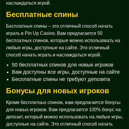
наслаждаться игрой.
Бесплатные спины
Бесплатные спины – это отличный способ начать
играть в Pin Up Casino. Вам предлагается 50
бесплатных спинов, которые можно использовать на
любые игры, доступные на сайте. Это отличный
способ начать играть и наслаждаться игрой.
50 бесплатных спинов для новых игроков
Вам доступны все игры, доступные на сайте
Бесплатные спины не требуют депозита
Бонусы для новых игроков
Кроме бесплатных спинов, вам предлагается бонусы
для новых игроков. Вам предлагается 100% бонус на
депозит, который можно использовать на любые игры,
доступные на сайте. Это отличный способ начать