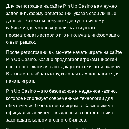
Для регистрации на сайте Pin Up Casino вам нужно
заполнить форму регистрации, указав свои личные
данные. Затем вы получите доступ к личному
кабинету, где можно управлять аккаунтом,
просматривать историю игр и получать информацию
о выигрышах.
После регистрации вы можете начать играть на сайте
Pin Up Casino. Казино предлагает игрокам широкий
спектр игр, включая слоты, карточные игры и рулетку.
Вы можете выбрать игру, которая вам понравится, и
начать играть.
Pin Up Casino – это безопасное и надежное казино,
которое использует современные технологии для
обеспечения безопасности игроков. Казино имеет
официальный лиценз, выданный в соответствии с
законодательством игорного бизнеса.