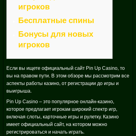
игроков
Бесплатные спины
Бонусы для новых
игроков
Если вы ищете официальный сайт Pin Up Casino, то
вы на правом пути. В этом обзоре мы рассмотрим все
аспекты работы казино, от регистрации до игры и
выигрыша.
Pin Up Casino – это популярное онлайн-казино,
которое предлагает игрокам широкий спектр игр,
включая слоты, карточные игры и рулетку. Казино
имеет официальный сайт, на котором можно
регистрироваться и начать играть.