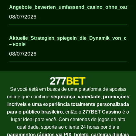
Angebote_bewerten_umfassend_casino_ohne_oasis_für
08/07/2026
Aktuelle_Strategien_spiegeln_die_Dynamik_von_casi
– копія
08/07/2026
Se você está em busca de uma plataforma de apostas
online que combine
segurança, variedade, promoções
incríveis e uma experiência totalmente personalizada
para o público brasileiro
, então o
277BET Cassino
é o
lugar ideal para você. Com centenas de jogos de alta
qualidade, suporte ao cliente 24 horas por dia e
pagamentos rápidos via PIX, boleto, carteiras digitais