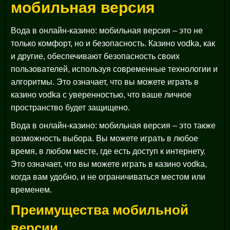
мобильная версия
Вода в онлайн-казино: мобильная версия – это не
только комфорт, но и безопасность. Казино vodka, как
и другие, обеспечивают безопасность своих
пользователей, используя современные технологии и
алгоритмы. Это означает, что вы можете играть в
казино vodka с уверенностью, что ваше личное
пространство будет защищено.
Вода в онлайн-казино: мобильная версия – это также
возможность выбора. Вы можете играть в любое
время, в любом месте, где есть доступ к интернету.
Это означает, что вы можете играть в казино vodka,
когда вам удобно, и не ограничиваться местом или
временем.
Преимущества мобильной
версии