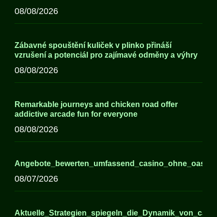
08/08/2026
Zábavné spouštění kuliček v plinko přináší
vzrušení a potenciál pro zajímavé odměny a výhry
08/08/2026
Remarkable journeys and chicken road offer
addictive arcade fun for everyone
08/08/2026
Angebote_bewerten_umfassend_casino_ohne_oasis_für
08/07/2026
Aktuelle_Strategien_spiegeln_die_Dynamik_von_casi