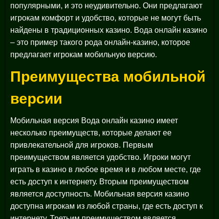
популярными, и это неудивительно. Они предлагают
игрокам комфорт и удобство, которые не могут быть
найдены в традиционных казино. Вода онлайн казино
– это пример такого рода онлайн-казино, которое
предлагает игрокам мобильную версию.
Преимущества мобильной
версии
Мобильная версия Вода онлайн казино имеет
несколько преимуществ, которые делают ее
привлекательной для игроков. Первым
преимуществом является удобство. Игроки могут
играть в казино в любое время и в любом месте, где
есть доступ к интернету. Вторым преимуществом
является доступность. Мобильная версия казино
доступна игрокам из любой страны, где есть доступ к
интернету. Третьим преимуществом является