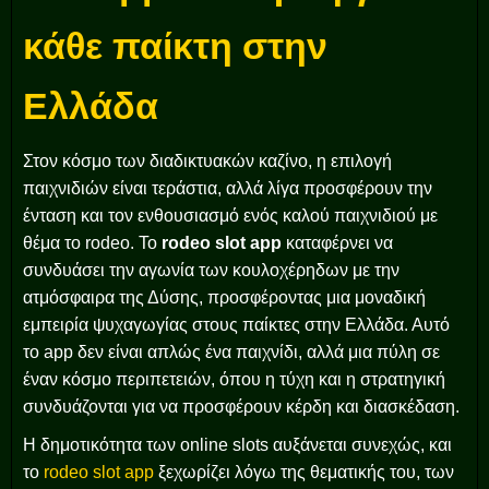
κάθε παίκτη στην
Ελλάδα
Στον κόσμο των διαδικτυακών καζίνο, η επιλογή
παιχνιδιών είναι τεράστια, αλλά λίγα προσφέρουν την
ένταση και τον ενθουσιασμό ενός καλού παιχνιδιού με
θέμα το rodeo. Το
rodeo slot app
καταφέρνει να
συνδυάσει την αγωνία των κουλοχέρηδων με την
ατμόσφαιρα της Δύσης, προσφέροντας μια μοναδική
εμπειρία ψυχαγωγίας στους παίκτες στην Ελλάδα. Αυτό
το app δεν είναι απλώς ένα παιχνίδι, αλλά μια πύλη σε
έναν κόσμο περιπετειών, όπου η τύχη και η στρατηγική
συνδυάζονται για να προσφέρουν κέρδη και διασκέδαση.
Η δημοτικότητα των online slots αυξάνεται συνεχώς, και
το
rodeo slot app
ξεχωρίζει λόγω της θεματικής του, των