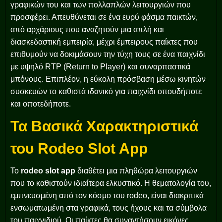
γραφικών του και των πολλαπλών λειτουργιών που
προσφέρει. Απευθύνεται σε ένα ευρύ φάσμα παικτών,
από αρχάριους που αναζητούν μια απλή και
διασκεδαστική εμπειρία, μέχρι έμπειρους παίκτες που
επιθυμούν να δοκιμάσουν την τύχη τους σε ένα παιχνίδι
με υψηλό RTP (Return to Player) και συναρπαστικά
μπόνους. Επιπλέον, η εύκολη πρόσβαση μέσω κινητών
συσκευών το καθιστά ιδανικό για παιχνίδι οπουδήποτε
και οποτεδήποτε.
Τα Βασικά Χαρακτηριστικά
του Rodeo Slot App
Το
rodeo slot app
διαθέτει μια πληθώρα λειτουργιών
που το καθιστούν ιδιαίτερα ελκυστικό. Η θεματολογία του,
εμπνευσμένη από τον κόσμο του rodeo, είναι διακριτικά
ενσωματωμένη στα γραφικά, τους ήχους και τα σύμβολα
του παιχνιδιού. Οι παίκτες θα συναντήσουν εικόνες