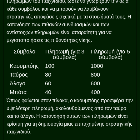
πληρωμών του παιχνιδιού, ώστε να γνωρίζουν την αξία
κάθε συμβόλου και να μπορούν να λαμβάνουν
στρατηγικές αποφάσεις σχετικά με τα στοιχήματά τους. Η
κατανόηση των πιθανών συνδυασμών και των
αντίστοιχων πληρωμών είναι απαραίτητη για να
μεγιστοποιήσετε τις πιθανότητες νίκης.
Σύμβολο
Πληρωμή (για 3
Πληρωμή (για 5
σύμβολα)
σύμβολα)
Καουμπόης
100
1000
Ταύρος
80
800
Άλογο
60
600
Μπότα
40
400
Όπως φαίνεται στον πίνακα, ο καουμπόης προσφέρει την
υψηλότερη πληρωμή, ακολουθούμενος από τον ταύρο
και το άλογο. Η κατανόηση αυτών των πληρωμών είναι
κρίσιμη για τη δημιουργία μιας επιτυχημένης στρατηγικής
παιχνιδιού.