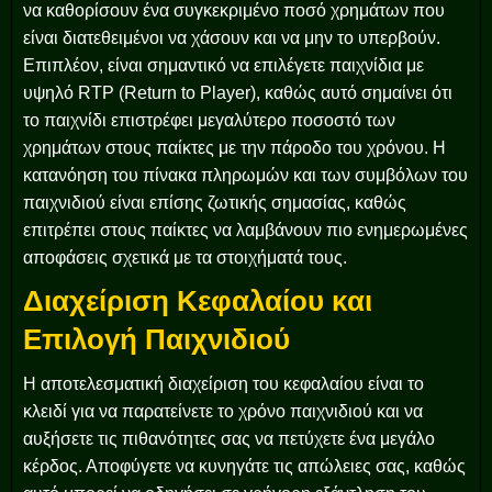
να καθορίσουν ένα συγκεκριμένο ποσό χρημάτων που
είναι διατεθειμένοι να χάσουν και να μην το υπερβούν.
Επιπλέον, είναι σημαντικό να επιλέγετε παιχνίδια με
υψηλό RTP (Return to Player), καθώς αυτό σημαίνει ότι
το παιχνίδι επιστρέφει μεγαλύτερο ποσοστό των
χρημάτων στους παίκτες με την πάροδο του χρόνου. Η
κατανόηση του πίνακα πληρωμών και των συμβόλων του
παιχνιδιού είναι επίσης ζωτικής σημασίας, καθώς
επιτρέπει στους παίκτες να λαμβάνουν πιο ενημερωμένες
αποφάσεις σχετικά με τα στοιχήματά τους.
Διαχείριση Κεφαλαίου και
Επιλογή Παιχνιδιού
Η αποτελεσματική διαχείριση του κεφαλαίου είναι το
κλειδί για να παρατείνετε το χρόνο παιχνιδιού και να
αυξήσετε τις πιθανότητες σας να πετύχετε ένα μεγάλο
κέρδος. Αποφύγετε να κυνηγάτε τις απώλειες σας, καθώς