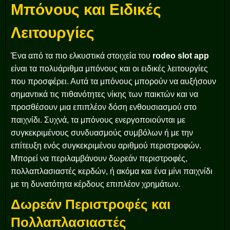
Μπόνους και Ειδικές
Λειτουργίες
Ένα από τα πιο ελκυστικά στοιχεία του
rodeo slot app
είναι τα πολυάριθμα μπόνους και οι ειδικές λειτουργίες
που προσφέρει. Αυτά τα μπόνους μπορούν να αυξήσουν
σημαντικά τις πιθανότητες νίκης των παικτών και να
προσθέσουν μια επιπλέον δόση ενθουσιασμού στο
παιχνίδι. Συχνά, τα μπόνους ενεργοποιούνται με
συγκεκριμένους συνδυασμούς συμβόλων ή με την
επίτευξη ενός συγκεκριμένου αριθμού περιστροφών.
Μπορεί να περιλαμβάνουν δωρεάν περιστροφές,
πολλαπλασιαστές κερδών, ή ακόμα και ένα μίνι παιχνίδι
με τη δυνατότητα κέρδους επιπλέον χρημάτων.
Δωρεάν Περιστροφές και
Πολλαπλασιαστές