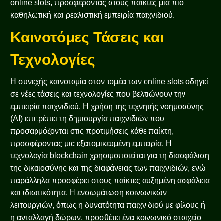
online slots, προσφέροντας στους παίκτες μια πιο
καθηλωτική και ρεαλιστική εμπειρία παιχνιδιού.
Καινοτόμες Τάσεις και
Τεχνολογίες
Η συνεχής καινοτομία στον τομέα των online slots οδηγεί
σε νέες τάσεις και τεχνολογίες που βελτιώνουν την
εμπειρία παιχνιδιού. Η χρήση της τεχνητής νοημοσύνης
(AI) επιτρέπει τη δημιουργία παιχνιδιών που
προσαρμόζονται στις προτιμήσεις κάθε παίκτη,
προσφέροντας μια εξατομικευμένη εμπειρία. Η
τεχνολογία blockchain χρησιμοποιείται για τη διασφάλιση
της δικαιοσύνης και της διαφάνειας των παιχνιδιών, ενώ
παράλληλα προσφέρει στους παίκτες αυξημένη ασφάλεια
και ιδιωτικότητα. Η ενσωμάτωση κοινωνικών
λειτουργιών, όπως η δυνατότητα παιχνιδιού με φίλους ή
η ανταλλαγή δώρων, προσθέτει ένα κοινωνικό στοιχείο