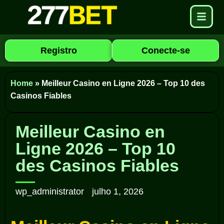
Registro
Conecte-se
Home
»
Meilleur Casino en Ligne 2026 – Top 10 des
Casinos Fiables
Meilleur Casino en
Ligne 2026 – Top 10
des Casinos Fiables
wp_administrator
julho 1, 2026