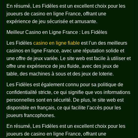
En résumé, Les Fidèles est un excellent choix pour les
joueurs de casino en ligne France, offrant une
expérience de jeu sécurisée et amusante.
Meilleur Casino en Ligne France : Les Fidèles
Les Fidèles
casino en ligne fiable
est l’un des meilleurs
casinos en ligne France, avec une réputation solide et
une offre de jeux variée. Le site web est facile à utiliser et
offre une expérience de jeu fluide, avec des jeux de
table, des machines à sous et des jeux de loterie.
Les Fidèles est également connu pour sa politique de
confidentialité stricte, ce qui signifie que vos informations
personnelles sont en sécurité. De plus, le site web est
disponible en français, ce qui facilite l’accès pour les
joueurs francophones.
En résumé, Les Fidèles est un excellent choix pour les
joueurs de casino en ligne France, offrant une