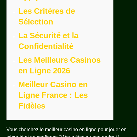
Les Critères de
Sélection
La Sécurité et la
Confidentialité
Les Meilleurs Casinos
en Ligne 2026
Meilleur Casino en
Ligne France : Les
Fidèles
Vous cherchez le meilleur casino en ligne pour jouer en