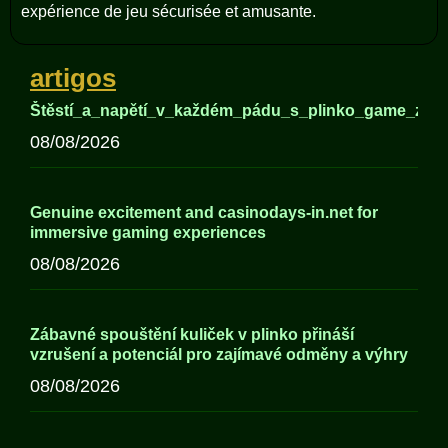
expérience de jeu sécurisée et amusante.
artigos
Štěstí_a_napětí_v_každém_pádu_s_plinko_game_zkou
08/08/2026
Genuine excitement and casinodays-in.net for
immersive gaming experiences
08/08/2026
Zábavné spouštění kuliček v plinko přináší
vzrušení a potenciál pro zajímavé odměny a výhry
08/08/2026