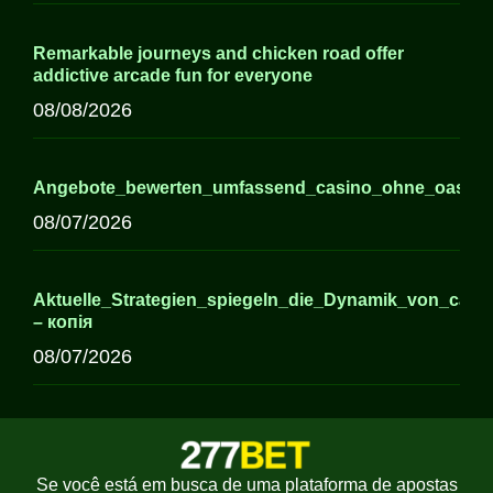
Remarkable journeys and chicken road offer
addictive arcade fun for everyone
08/08/2026
Angebote_bewerten_umfassend_casino_ohne_oasis_für
08/07/2026
Aktuelle_Strategien_spiegeln_die_Dynamik_von_casi
– копія
08/07/2026
Se você está em busca de uma plataforma de apostas