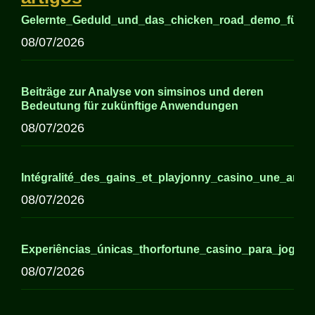
Gelernte_Geduld_und_das_chicken_road_demo_für_ult
08/07/2026
Beiträge zur Analyse von simsinos und deren
Bedeutung für zukünftige Anwendungen
08/07/2026
Intégralité_des_gains_et_playjonny_casino_une_anal
08/07/2026
Experiências_únicas_thorfortune_casino_para_jogad
08/07/2026