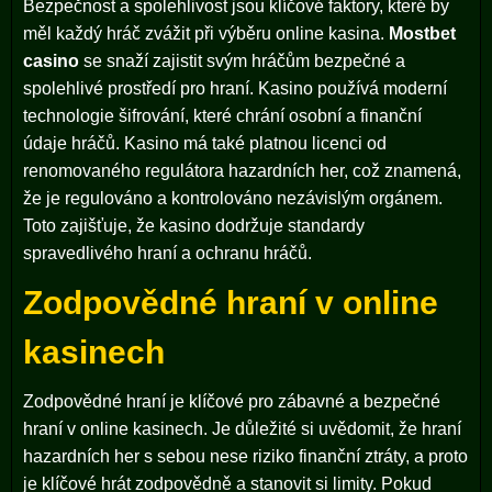
Bezpečnost a spolehlivost jsou klíčové faktory, které by
měl každý hráč zvážit při výběru online kasina.
Mostbet
casino
se snaží zajistit svým hráčům bezpečné a
spolehlivé prostředí pro hraní. Kasino používá moderní
technologie šifrování, které chrání osobní a finanční
údaje hráčů. Kasino má také platnou licenci od
renomovaného regulátora hazardních her, což znamená,
že je regulováno a kontrolováno nezávislým orgánem.
Toto zajišťuje, že kasino dodržuje standardy
spravedlivého hraní a ochranu hráčů.
Zodpovědné hraní v online
kasinech
Zodpovědné hraní je klíčové pro zábavné a bezpečné
hraní v online kasinech. Je důležité si uvědomit, že hraní
hazardních her s sebou nese riziko finanční ztráty, a proto
je klíčové hrát zodpovědně a stanovit si limity. Pokud