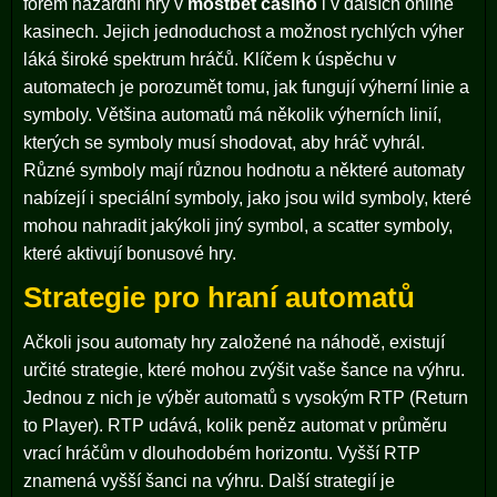
forem hazardní hry v
mostbet casino
i v dalších online
kasinech. Jejich jednoduchost a možnost rychlých výher
láká široké spektrum hráčů. Klíčem k úspěchu v
automatech je porozumět tomu, jak fungují výherní linie a
symboly. Většina automatů má několik výherních linií,
kterých se symboly musí shodovat, aby hráč vyhrál.
Různé symboly mají různou hodnotu a některé automaty
nabízejí i speciální symboly, jako jsou wild symboly, které
mohou nahradit jakýkoli jiný symbol, a scatter symboly,
které aktivují bonusové hry.
Strategie pro hraní automatů
Ačkoli jsou automaty hry založené na náhodě, existují
určité strategie, které mohou zvýšit vaše šance na výhru.
Jednou z nich je výběr automatů s vysokým RTP (Return
to Player). RTP udává, kolik peněz automat v průměru
vrací hráčům v dlouhodobém horizontu. Vyšší RTP
znamená vyšší šanci na výhru. Další strategií je