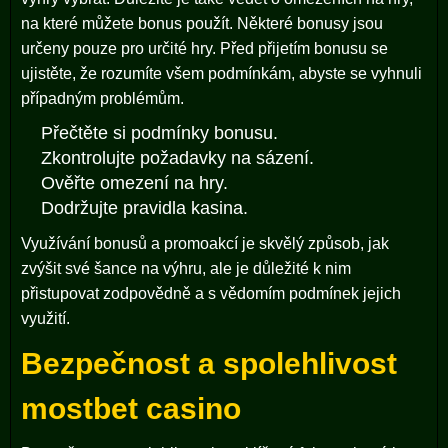
na které můžete bonus použít. Některé bonusy jsou
určeny pouze pro určité hry. Před přijetím bonusu se
ujistěte, že rozumíte všem podmínkám, abyste se vyhnuli
případným problémům.
Přečtěte si podmínky bonusu.
Zkontrolujte požadavky na sázení.
Ověřte omezení na hry.
Dodržujte pravidla kasina.
Využívání bonusů a promoakcí je skvělý způsob, jak
zvýšit své šance na výhru, ale je důležité k nim
přistupovat zodpovědně a s vědomím podmínek jejich
využití.
Bezpečnost a spolehlivost
mostbet casino