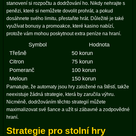
stanovení si rozpočtu a dodržování ho. Nikdy nehrajte s
penězi, které si nemůžete dovolit prohrát, a pokud
dosáhnete svého limitu, přestaňte hrát. Důležité je také
využívat bonusy a promoakce, které kasino nabízí,
protože vám mohou poskytnout extra peníze na hraní.
Symbol
Hodnota
Třešně
50 korun
Citron
75 korun
Pomeranč
100 korun
Meloun
150 korun
Pamatujte, že automaty jsou hry založené na štěstí, takže
neexistuje žádná strategie, která by zaručila výhru.
Nicméně, dodržováním těchto strategií můžete
maximalizovat své šance a užít si zábavné a zodpovědné
hraní.
Strategie pro stolní hry