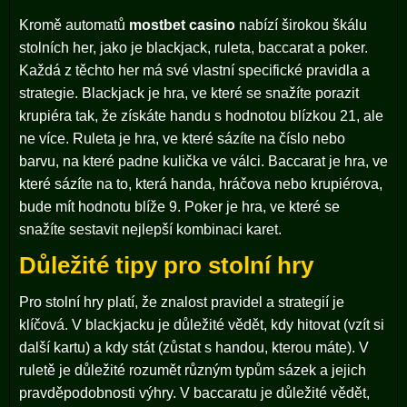
Kromě automatů
mostbet casino
nabízí širokou škálu
stolních her, jako je blackjack, ruleta, baccarat a poker.
Každá z těchto her má své vlastní specifické pravidla a
strategie. Blackjack je hra, ve které se snažíte porazit
krupiéra tak, že získáte handu s hodnotou blízkou 21, ale
ne více. Ruleta je hra, ve které sázíte na číslo nebo
barvu, na které padne kulička ve válci. Baccarat je hra, ve
které sázíte na to, která handa, hráčova nebo krupiérova,
bude mít hodnotu blíže 9. Poker je hra, ve které se
snažíte sestavit nejlepší kombinaci karet.
Důležité tipy pro stolní hry
Pro stolní hry platí, že znalost pravidel a strategií je
klíčová. V blackjacku je důležité vědět, kdy hitovat (vzít si
další kartu) a kdy stát (zůstat s handou, kterou máte). V
ruletě je důležité rozumět různým typům sázek a jejich
pravděpodobnosti výhry. V baccaratu je důležité vědět,