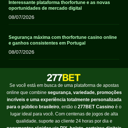
Interessante plataforma thorfortune e as novas
oportunidades de mercado digital
08/07/2026
Segurança máxima com thorfortune casino online
e ganhos consistentes em Portugal
08/07/2026
Se você está em busca de uma plataforma de apostas
online que combine
segurança, variedade, promoções
incríveis e uma experiência totalmente personalizada
para o público brasileiro
, então o
277BET Cassino
é o
lugar ideal para você. Com centenas de jogos de alta
qualidade, suporte ao cliente 24 horas por dia e